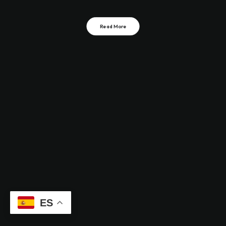
Read More
ES